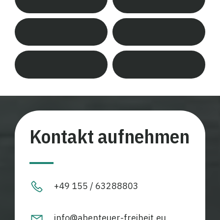
Kontakt aufnehmen
+49 155 / 63288803
info@abenteuer-freiheit.eu