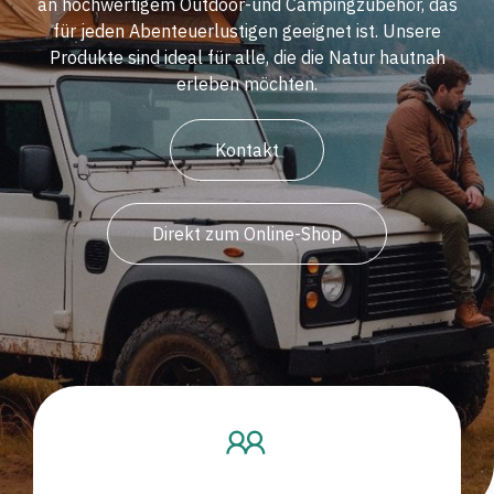
an hochwertigem Outdoor-und Campingzubehör, das
für jeden Abenteuerlustigen geeignet ist. Unsere
Produkte sind ideal für alle, die die Natur hautnah
erleben möchten.
Kontakt
Direkt zum Online-Shop