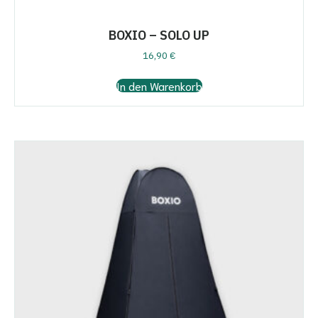
BOXIO – SOLO UP
16,90
€
In den Warenkorb