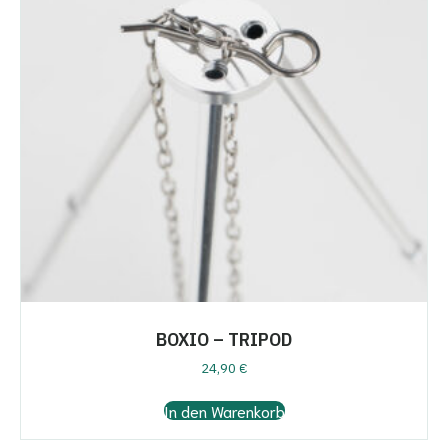
BOXIO – TRIPOD
24,90
€
In den Warenkorb