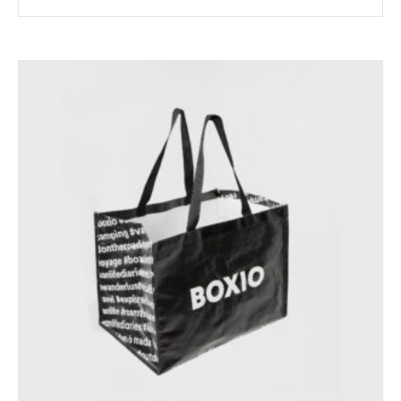
124,80 €
119,90 €.