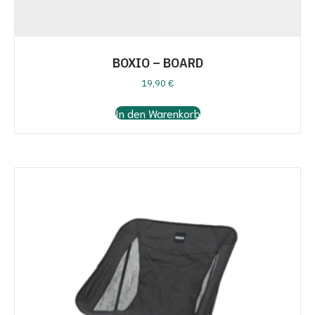
BOXIO – BOARD
19,90
€
In den Warenkorb