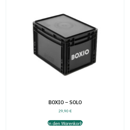
BOXIO – SOLO
29,90
€
In den Warenkorb