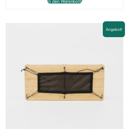
In den Warenkorb
Angebot!