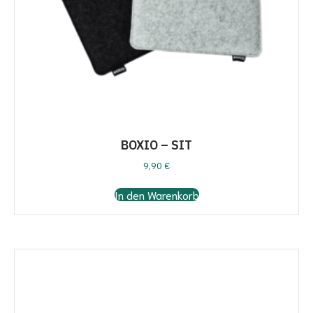
BOXIO – SIT
9,90
€
In den Warenkorb