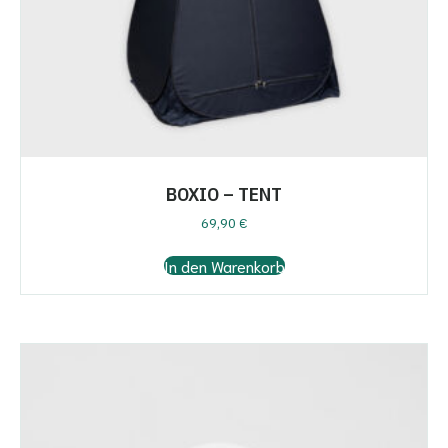
BOXIO – TENT
69,90
€
In den Warenkorb