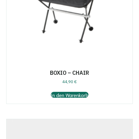
BOXIO – CHAIR
44,90
€
In den Warenkorb