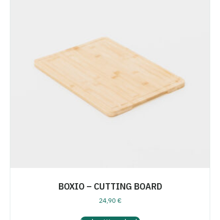
BOXIO – CUTTING BOARD
24,90
€