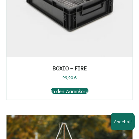
BOXIO – FIRE
99,90
€
In den Warenkorb
Angebot!