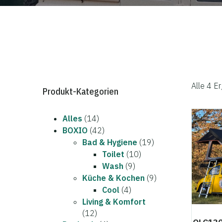
Alle 4 E
Produkt-Kategorien
Alles
(14)
BOXIO
(42)
Bad & Hygiene
(19)
Toilet
(10)
Wash
(9)
Küche & Kochen
(9)
Cool
(4)
Living & Komfort
(12)