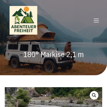
180° Markise 2,1 m