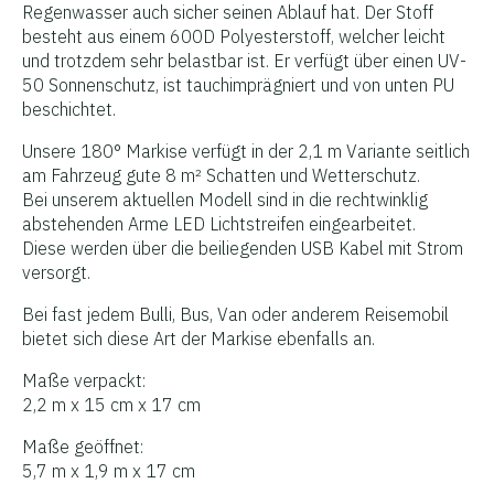
Regenwasser auch sicher seinen Ablauf hat. Der Stoff
besteht aus einem 600D Polyesterstoff, welcher leicht
und trotzdem sehr belastbar ist. Er verfügt über einen UV-
50 Sonnenschutz, ist tauchimprägniert und von unten PU
beschichtet.
Unsere 180° Markise verfügt in der 2,1 m Variante seitlich
am Fahrzeug gute 8 m² Schatten und Wetterschutz.
Bei unserem aktuellen Modell sind in die rechtwinklig
abstehenden Arme LED Lichtstreifen eingearbeitet.
Diese werden über die beiliegenden USB Kabel mit Strom
versorgt.
Bei fast jedem Bulli, Bus, Van oder anderem Reisemobil
bietet sich diese Art der Markise ebenfalls an.
Maße verpackt:
2,2 m x 15 cm x 17 cm
Maße geöffnet:
5,7 m x 1,9 m x 17 cm