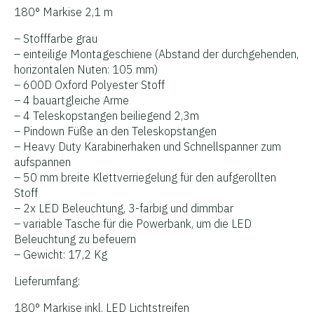
180° Markise 2,1 m
– Stofffarbe grau
– einteilige Montageschiene (Abstand der durchgehenden,
horizontalen Nuten: 105 mm)
– 600D Oxford Polyester Stoff
– 4 bauartgleiche Arme
– 4 Teleskopstangen beiliegend 2,3m
– Pindown Füße an den Teleskopstangen
– Heavy Duty Karabinerhaken und Schnellspanner zum
aufspannen
– 50 mm breite Klettverriegelung für den aufgerollten
Stoff
– 2x LED Beleuchtung, 3-farbig und dimmbar
– variable Tasche für die Powerbank, um die LED
Beleuchtung zu befeuern
– Gewicht: 17,2 Kg
Lieferumfang:
180° Markise inkl. LED Lichtstreifen