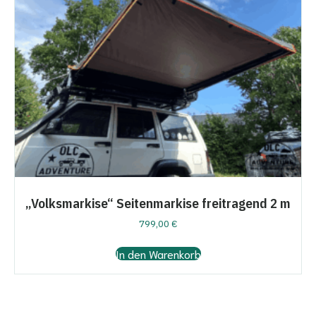
„Volksmarkise“ Seitenmarkise freitragend 2 m
799,00
€
In den Warenkorb