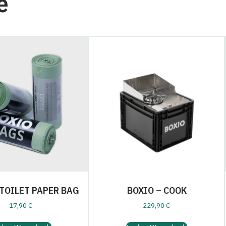
e
 TOILET PAPER BAG
BOXIO – COOK
17,90
€
229,90
€