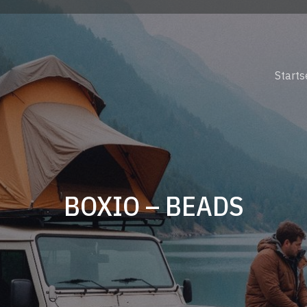
Starts
BOXIO – BEADS