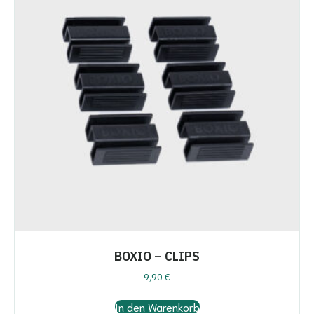
BOXIO – CLIPS
9,90
€
In den Warenkorb