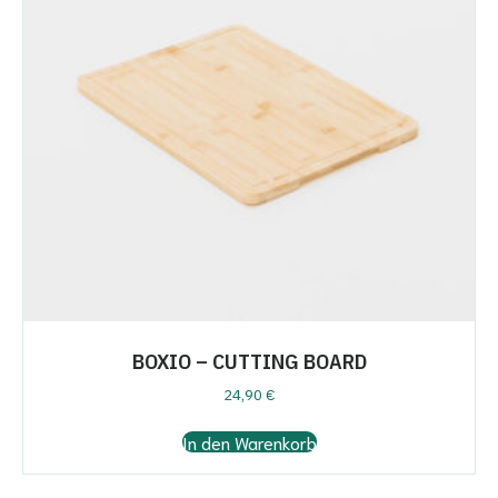
BOXIO – CUTTING BOARD
24,90
€
In den Warenkorb