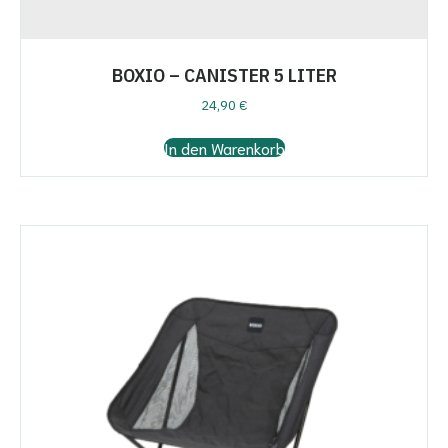
BOXIO – CANISTER 5 LITER
24,90
€
In den Warenkorb