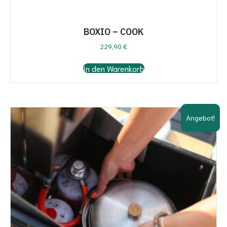
BOXIO – COOK
229,90
€
In den Warenkorb
Angebot!