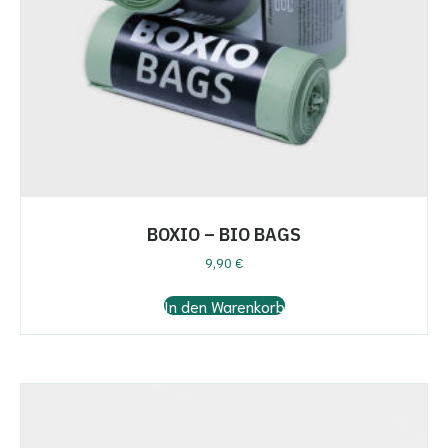
BOXIO – BIO BAGS
9,90
€
In den Warenkorb