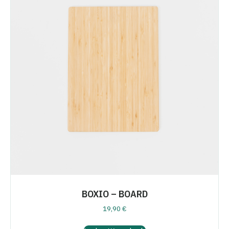
BOXIO – BOARD
19,90
€