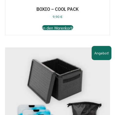
BOXIO – COOL PACK
9,90
€
In den Warenkorb
Angebot!