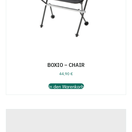
BOXIO – CHAIR
44,90
€
In den Warenkorb