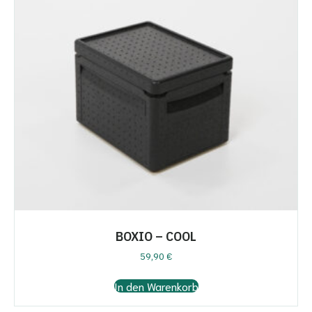
BOXIO – COOL
59,90
€
In den Warenkorb