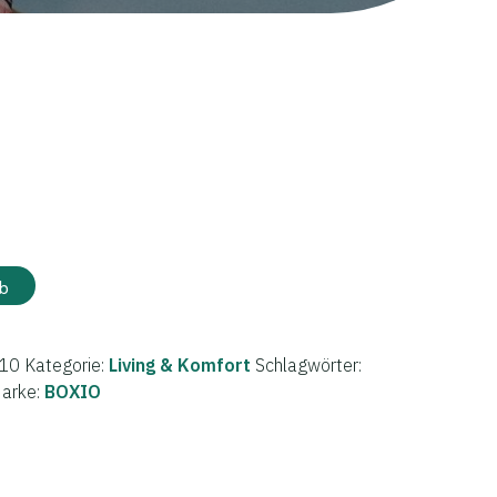
b
10
Kategorie:
Living & Komfort
Schlagwörter:
arke:
BOXIO