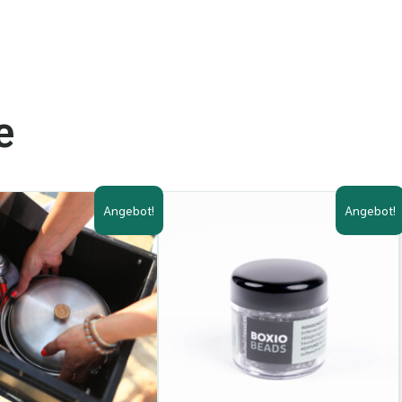
e
Angebot!
Angebot!