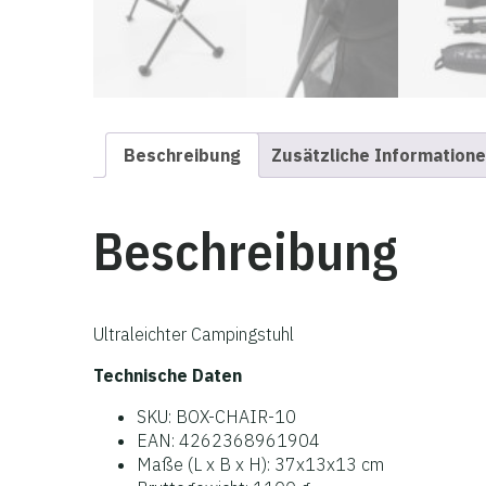
Beschreibung
Zusätzliche Information
Beschreibung
Ultraleichter Campingstuhl
Technische Daten
SKU: BOX-CHAIR-10
EAN: 4262368961904
Maße (L x B x H): 37x13x13 cm