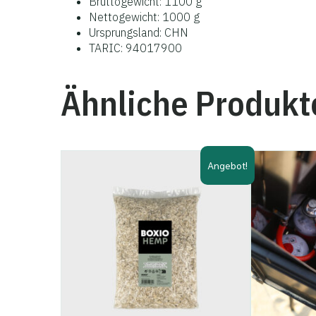
Bruttogewicht: 1100 g
Nettogewicht: 1000 g
Ursprungsland: CHN
TARIC: 94017900
Ähnliche Produkt
Angebot!