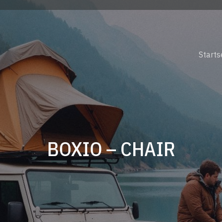
Starts
BOXIO – CHAIR