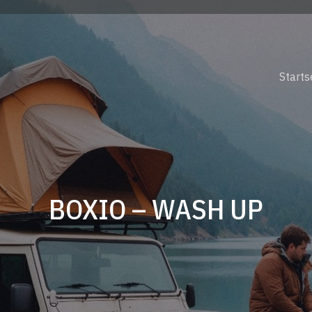
Starts
BOXIO – WASH UP