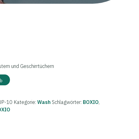
stem und Geschirrtüchern
b
UP-10
Kategorie:
Wash
Schlagwörter:
BOXIO
,
OXIO