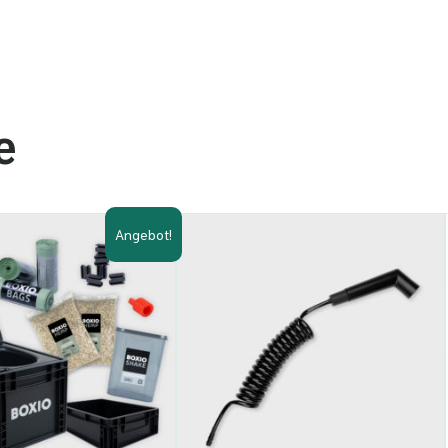
e
Angebot!