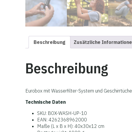
Beschreibung
Zusätzliche Information
Beschreibung
Eurobox mit Wasserfilter-System und Geschirrtüche
Technische Daten
SKU: BOX-WASH-UP-10
EAN: 4262368962000
Maße (L x B x H): 40x30x12 cm