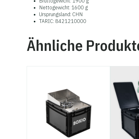
Bruttogewicht: 1900 g
Nettogewicht: 1600 g
Ursprungsland: CHN
TARIC: 8421210000
Ähnliche Produkt