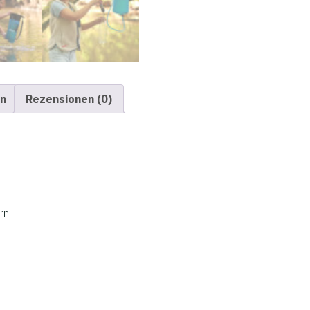
en
Rezensionen (0)
rn