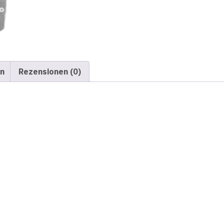
en
Rezensionen (0)