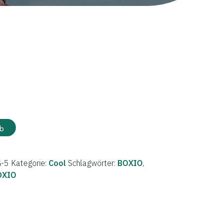
b
-5
Kategorie:
Cool
Schlagwörter:
BOXIO
,
OXIO