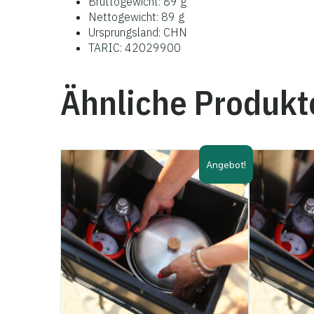
Bruttogewicht: 89 g
Nettogewicht: 89 g
Ursprungsland: CHN
TARIC: 42029900
Ähnliche Produkt
Angebot!