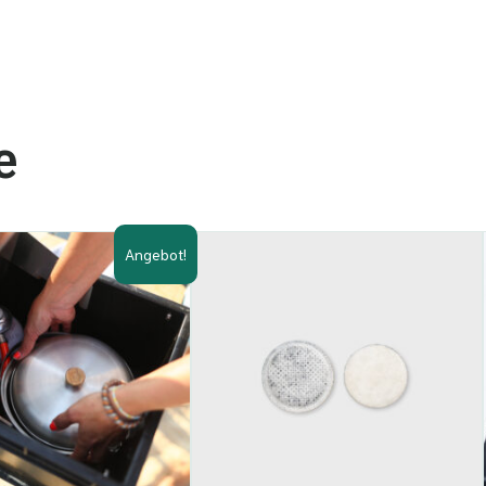
e
Angebot!