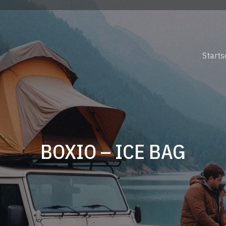
Starts
BOXIO – ICE BAG