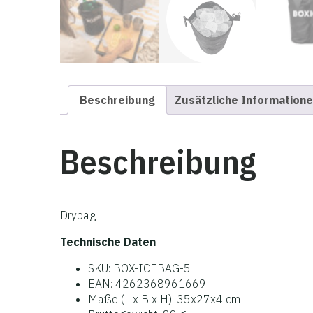
Beschreibung
Zusätzliche Information
Beschreibung
Drybag
Technische Daten
SKU: BOX-ICEBAG-5
EAN: 4262368961669
Maße (L x B x H): 35x27x4 cm