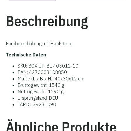
Beschreibung
Euroboxerhöhung mit Hanfstreu
Technische Daten
SKU: BOX-UP-BL-403012-10
EAN: 4270003108850
Maße (L x B x H): 40x30x12 cm
Bruttogewicht: 1540 g
Nettogewicht: 1290 g
Ursprungsland: DEU
TARIC: 39231090
Ähnliche Produkte