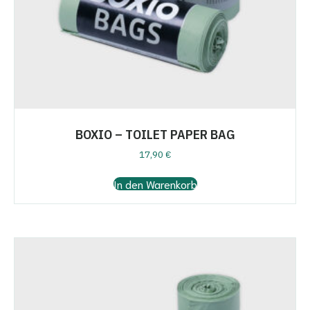
BOXIO – TOILET PAPER BAG
17,90
€
In den Warenkorb