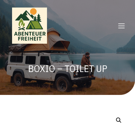
BOXIO – TOILET UP