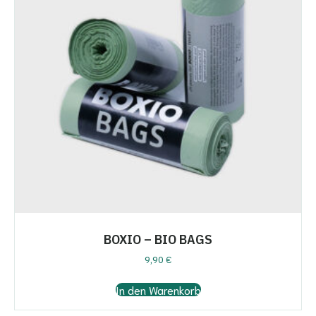
BOXIO – BIO BAGS
9,90
€
In den Warenkorb