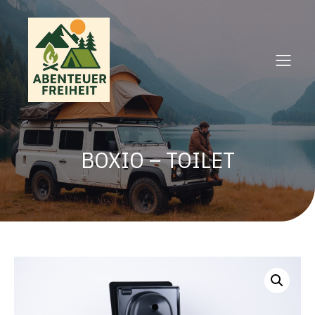
BOXIO – TOILET