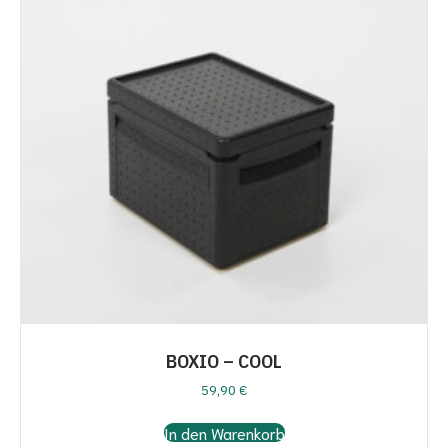
BOXIO – COOL
59,90
€
In den Warenkorb