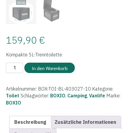
159,90
€
Kompakte 5L-Trenntoilette
BOXIO
In den Warenkorb
-
TOILET
Menge
Artikelnummer:
BOX-TOI-BL-403027-10
Kategorie:
Toilet
Schlagwörter:
BOXIO
,
Camping
,
Vanlife
Marke:
BOXIO
Beschreibung
Zusätzliche Informationen