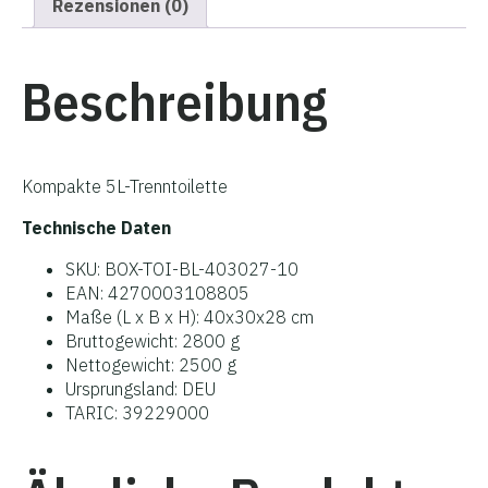
Rezensionen (0)
Beschreibung
Kompakte 5L-Trenntoilette
Technische Daten
SKU: BOX-TOI-BL-403027-10
EAN: 4270003108805
Maße (L x B x H): 40x30x28 cm
Bruttogewicht: 2800 g
Nettogewicht: 2500 g
Ursprungsland: DEU
TARIC: 39229000